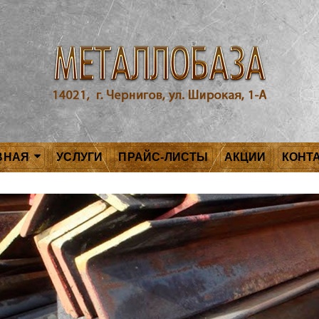
ВНАЯ
УСЛУГИ
ПРАЙС-ЛИСТЫ
АКЦИИ
КОНТ