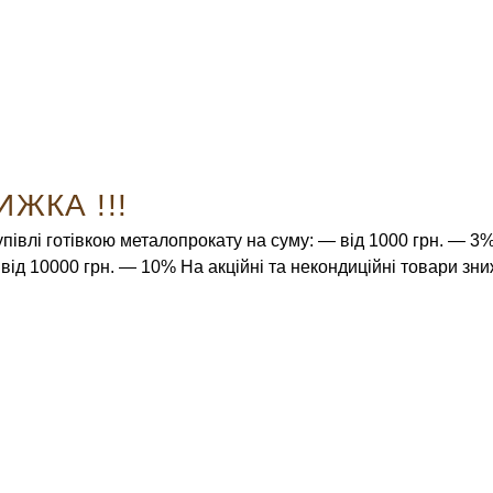
ИЖКА !!!
упівлі готівкою металопрокату на суму: — від 1000 грн. — 3
від 10000 грн. — 10% На акційні та некондиційні товари зн