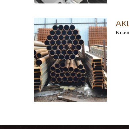
АКЦ
В наяв