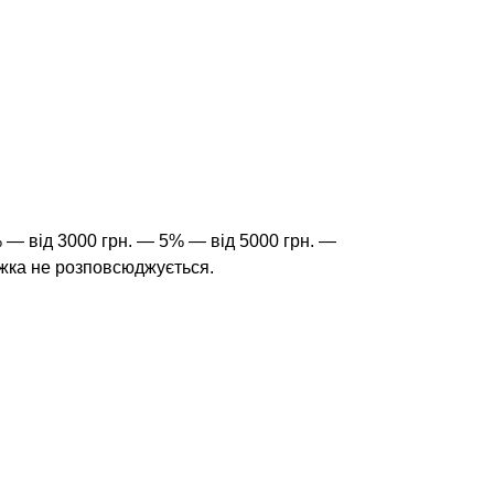
% — від 3000 грн. — 5% — від 5000 грн. —
ижка не розповсюджується.